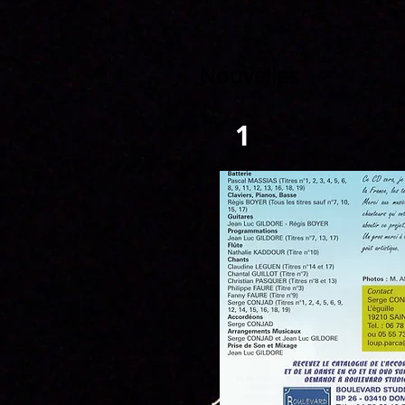
Nouvelles
1